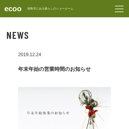
ecoo
forward_to_inbox
徳島市にある暮らしのショールーム
CONTACT
NEWS
2019.12.24
年末年始の営業時間のお知らせ